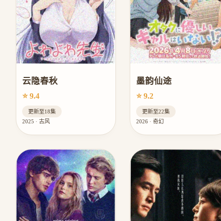
云隐春秋
墨韵仙途
⭐ 9.4
⭐ 9.2
更新至18集
更新至22集
2025 · 古风
2026 · 奇幻