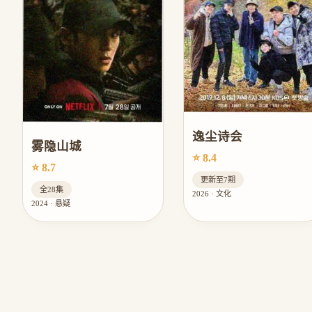
逸尘诗会
雾隐山城
⭐ 8.4
⭐ 8.7
更新至7期
全28集
2026 · 文化
2024 · 悬疑