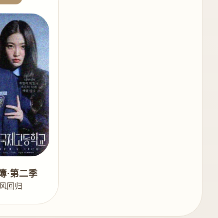
簿·第二季
风回归